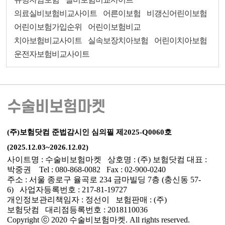
의료실비보험비교사이트
어른이보험
비갱신어린이보험
어린이보험가입순위
어린이보험비교
치아보험비교사이트
실속보장치아보험
어린이치아보험
운전자보험비교사이트
수술비보험마켓
(주)보험닷컴 준법감시인 심의필 제2025-Q0060호
(2025.12.03~2026.12.02)
사이트명 : 수술비보험마켓 상호명 : (주) 보험닷컴 대표 :
박중권 Tel : 080-868-0082 Fax : 02-900-0240
주소 : 서울 종로구 율곡로 234 금마빌딩 7층 (충신동 57-
6) 사업자등록번호 : 217-81-19727
개인정보관리책임자 : 정선이 보험판매 : (주)
보험닷컴 대리점등록번호 : 2018110036
Copyright ⓒ 2020 수술비보험마켓. All rights reserved.