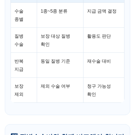
수술
1종~5종 분류
지급 금액 결정
종별
질병
보장 대상 질병
활용도 판단
수술
확인
반복
동일 질병 기준
재수술 대비
지급
보장
제외 수술 여부
청구 가능성
제외
확인