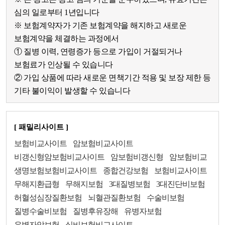
심의 일로부터 1년입니다
※ 보험계약자가 기존 보험계약을 해지하고 새로운
보험계약을 체결하는 과정에서
① 질병 이력, 연령증가 등으로 가입이 거절되거나
보험료가 인상될 수 있습니다
② 가입 상품에 따라 새로운 면책기간 적용 및 보장 제한 등
기타 불이익이 발생할 수 있습니다
[ 패밀리사이트 ]
보험비교사이트
암보험비교사이트
비갱신형암보험비교사이트
암보험비갱신형
암보험비교
생명보험보험비교사이트
종합건강보험
보험비교사이트
무해지환급형
무해지보험
3대질병보험
3대진단비보험
허혈성심장질환보험
뇌혈관질환보험
수술비보험
질병수술비보험
질병후유장해
유병자보험
유병자암보험
실비보험비교사이트